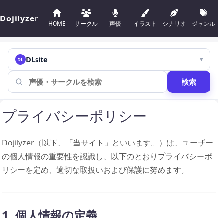
Dojilyzer
HOME
サークル
声優
イラスト
シナリオ
ジャンル
DLsite
▾
DL
検索
プライバシーポリシー
Dojilyzer（以下、「当サイト」といいます。）は、ユーザー
の個人情報の重要性を認識し、以下のとおりプライバシーポ
リシーを定め、適切な取扱いおよび保護に努めます。
1. 個人情報の定義