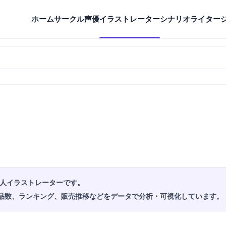
ホーム
サークル
声優
イラストレーター
シナリオライター
同人イラストレーターです。
品数、ランキング、販売推移などをデータで分析・可視化しています。