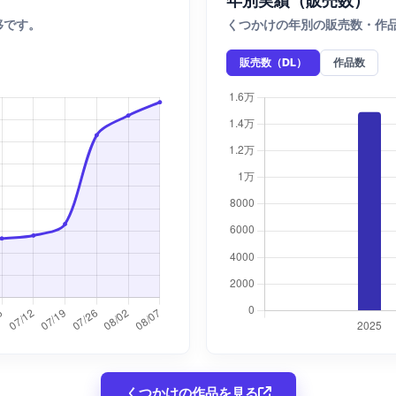
移です。
くつかけの年別の販売数・作
販売数（DL）
作品数
くつかけの作品を見る