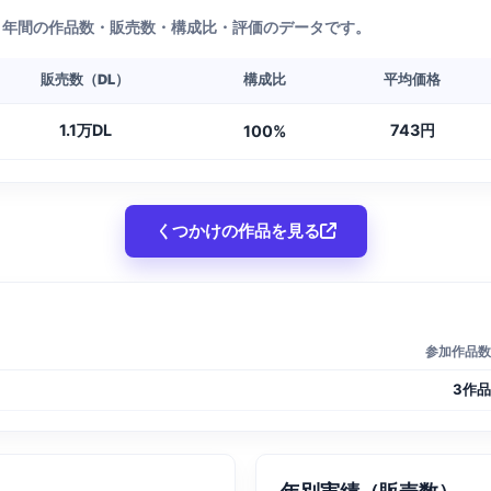
1年間の作品数・販売数・構成比・評価のデータです。
販売数（DL）
構成比
平均価格
1.1万DL
743円
100%
くつかけの作品を見る
参加作品数
3作品
年別実績（販売数）