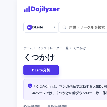
Dojilyzer
DLsite
▾
DL
ホーム
›
イラストレーター一覧
›
くつかけ
くつかけ
DLsite分析
「くつかけ」は、マンガ作品で活動する人気DL
本ページでは、くつかけの総ダウンロード数、作
初作品販売日
最新作品販売日