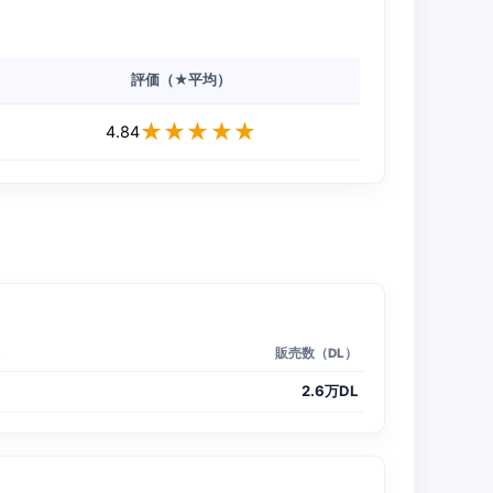
評価（★平均）
★★★★★
★★★★★
4.84
販売数（DL）
2.6万DL