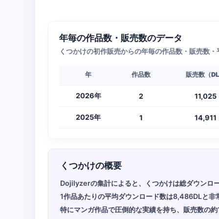
年毎の作品数・販売数のデータ
くつかけの初作販売からの年毎の作品数・販売数・
年
作品数
販売数（D
2026年
2
11,025
2025年
1
14,911
くつかけの概要
Dojilyzerの集計によると、くつかけは総ダウン
1作品あたりの平均ダウンロード数は8,486DLと
特にマンガ作品で圧倒的な実績を持ち、販売数の約