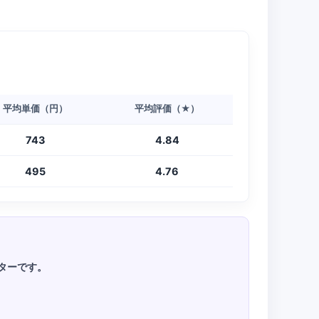
平均単価（円）
平均評価（★）
743
4.84
495
4.76
ーターです。