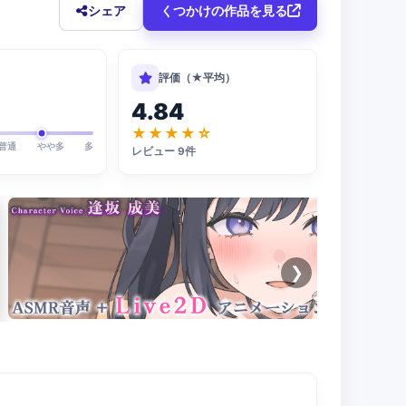
シェア
くつかけの作品を見る
評価（★平均）
4.84
★★★★☆
普通
やや多
多
レビュー 9件
❯