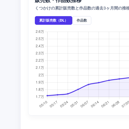
くつかけの累計販売数と作品数の過去3ヶ月間の推
累計販売数（DL）
作品数