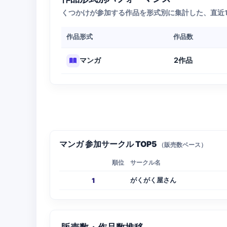
くつかけが参加する作品を形式別に集計した、直近
作品形式
作品数
2作品
マンガ
マンガ 参加サークル TOP5
（販売数ベース）
順位
サークル名
がくがく屋さん
1
販売数・作品数推移