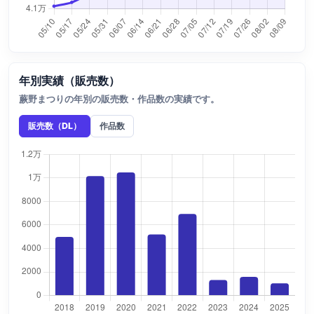
年別実績（販売数）
蕨野まつりの年別の販売数・作品数の実績です。
販売数（DL）
作品数