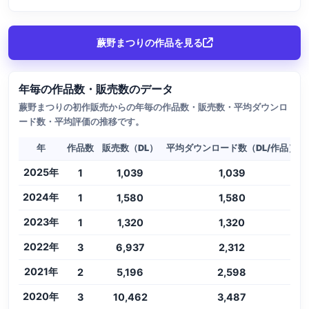
蕨野まつりの作品を見る
年毎の作品数・販売数のデータ
蕨野まつりの初作販売からの年毎の作品数・販売数・平均ダウンロ
ード数・平均評価の推移です。
年
作品数
販売数（DL）
平均ダウンロード数（DL/作品）
2025年
1
1,039
1,039
2024年
1
1,580
1,580
2023年
1
1,320
1,320
2022年
3
6,937
2,312
2021年
2
5,196
2,598
2020年
3
10,462
3,487