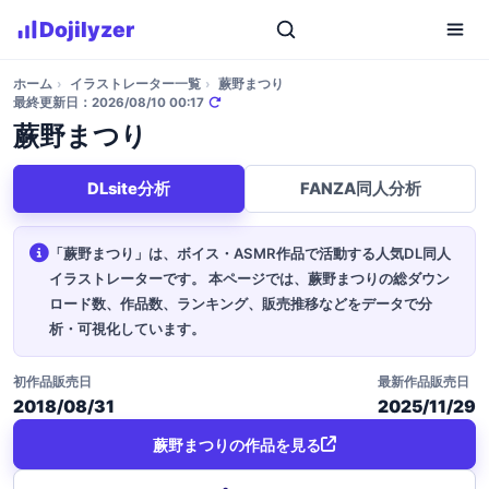
Dojilyzer
ホーム
›
イラストレーター一覧
›
蕨野まつり
最終更新日：2026/08/10 00:17
蕨野まつり
DLsite分析
FANZA同人分析
「蕨野まつり」は、ボイス・ASMR作品で活動する人気DL同人
イラストレーターです。
本ページでは、蕨野まつりの総ダウン
ロード数、作品数、ランキング、販売推移などをデータで分
析・可視化しています。
初作品販売日
最新作品販売日
2018/08/31
2025/11/29
蕨野まつりの作品を見る