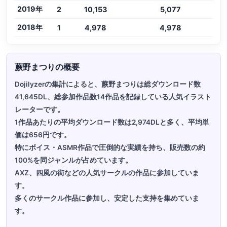
2019年
2
10,153
5,077
2018年
1
4,978
4,978
蕨野まつりの概要
Dojilyzerの集計によると、蕨野まつりは総ダウンロード数
41,645DL、総参加作品数14作品を記録している人気イラスト
レーターです。
1作品あたりの平均ダウンロード数は2,974DLと多く、平均単
価は656円です。
特にボイス・ASMR作品で圧倒的な実績を持ち、販売数の約
100%を同ジャンルが占めています。
AXZ、四風の街などの人気サークルの作品に参加していま
す。
多くのサークル作品に参加し、安定した支持を集めていま
す。