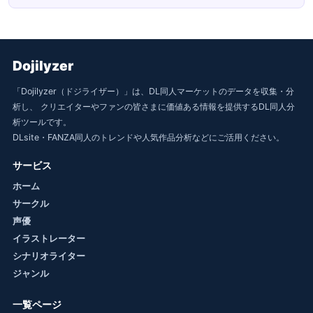
Dojilyzer
「Dojilyzer（ドジライザー）」は、DL同人マーケットのデータを収集・分
析し、 クリエイターやファンの皆さまに価値ある情報を提供するDL同人分
析ツールです。
DLsite・FANZA同人のトレンドや人気作品分析などにご活用ください。
サービス
ホーム
サークル
声優
イラストレーター
シナリオライター
ジャンル
一覧ページ