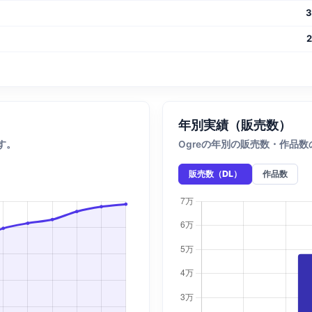
年別実績（販売数）
す。
Ogreの年別の販売数・作品
販売数（DL）
作品数