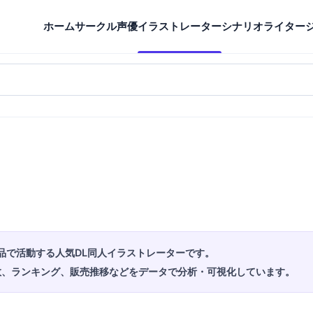
ホーム
サークル
声優
イラストレーター
シナリオライター
作品で活動する人気DL同人イラストレーターです。
品数、ランキング、販売推移などをデータで分析・可視化しています。