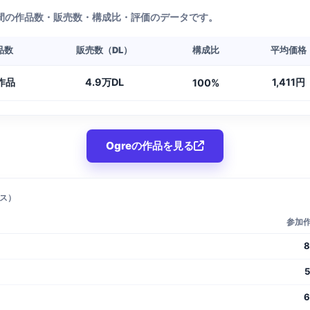
年間の作品数・販売数・構成比・評価のデータです。
品数
販売数（DL）
構成比
平均価格
作品
4.9万DL
1,411円
100%
Ogreの作品を見る
ス）
参加