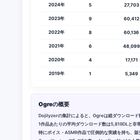
2024年
5
27,703
2023年
9
60,412
2022年
8
60,136
2021年
6
48,099
2020年
4
17,171
2019年
1
5,349
Ogreの概要
Dojilyzerの集計によると、Ogreは総ダウンロ
1作品あたりの平均ダウンロード数は5,819DLと非
特にボイス・ASMR作品で圧倒的な実績を持ち、販