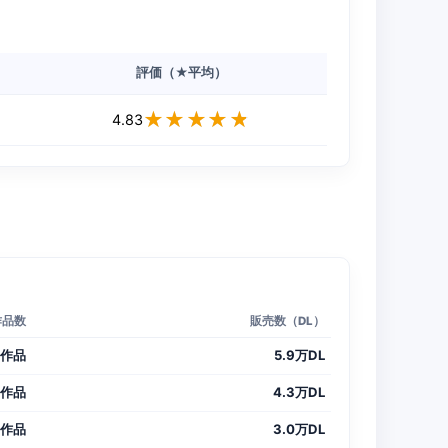
評価（★平均）
★★★★★
★★★★★
4.83
作品数
販売数（DL）
8作品
5.9万DL
5作品
4.3万DL
6作品
3.0万DL