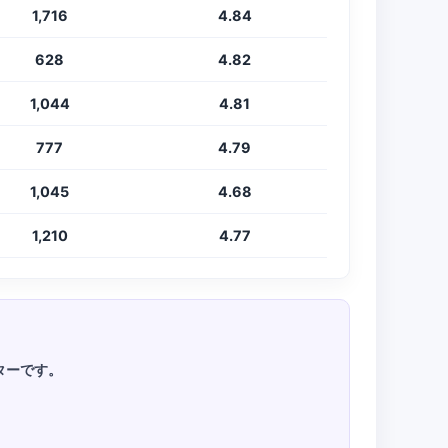
1,716
4.84
628
4.82
1,044
4.81
777
4.79
1,045
4.68
1,210
4.77
ーターです。