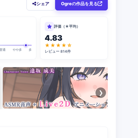
シェア
Ogreの作品を見る
評価（★平均）
4.83
★★★★☆
普通
やや多
多
レビュー 814件
❯