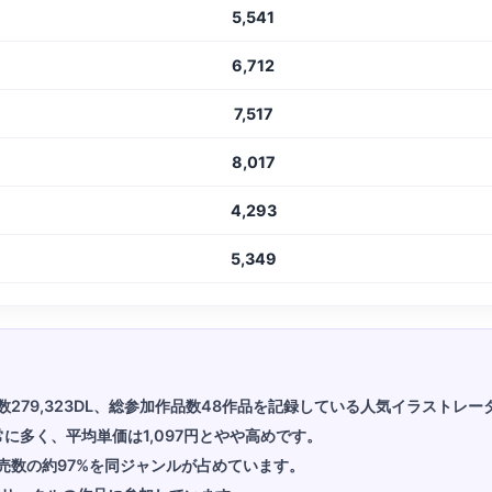
5,541
6,712
7,517
8,017
4,293
5,349
ード数279,323DL、総参加作品数48作品を記録している人気イラストレ
常に多く、平均単価は1,097円とやや高めです。
売数の約97%を同ジャンルが占めています。