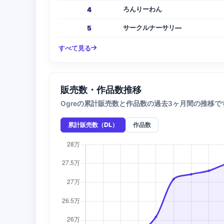
ろんりーわん
4
サークルナーサリ―
5
すべて見る
販売数・作品数推移
Ogreの累計販売数と作品数の過去3ヶ月間の推移で
累計販売数（DL）
作品数