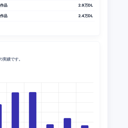
3作品
2.9万DL
2作品
2.4万DL
数の実績です。