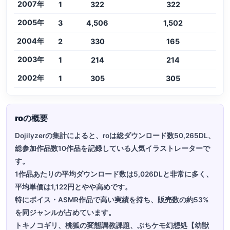
2007年
1
322
322
2005年
3
4,506
1,502
2004年
2
330
165
2003年
1
214
214
2002年
1
305
305
roの概要
Dojilyzerの集計によると、roは総ダウンロード数50,265DL、
総参加作品数10作品を記録している人気イラストレーターで
す。
1作品あたりの平均ダウンロード数は5,026DLと非常に多く、
平均単価は1,122円とやや高めです。
特にボイス・ASMR作品で高い実績を持ち、販売数の約53%
を同ジャンルが占めています。
トキノコギリ、桃狐の変態調教課題、ぷちケモ幻想処【幼獣