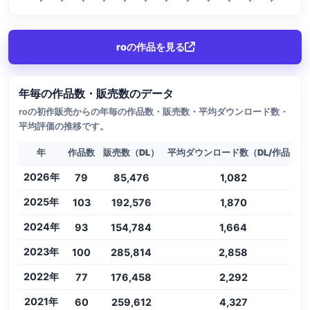
roの作品を見る
年毎の作品数・販売数のデータ
roの初作販売からの年毎の作品数・販売数・平均ダウンロード数・
平均評価の推移です。
年
作品数
販売数（DL）
平均ダウンロード数（DL/作品）
2026年
79
85,476
1,082
2025年
103
192,576
1,870
2024年
93
154,784
1,664
2023年
100
285,814
2,858
2022年
77
176,458
2,292
2021年
60
259,612
4,327