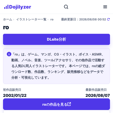
Dojilyzer
ホーム
›
イラストレーター一覧
›
ro
最終更新日：2026/08/08 00:52
ro
DLsite分析
「ro」は、ゲーム、マンガ、CG・イラスト、ボイス・ASMR、
動画、ノベル、音楽、ツール/アクセサリ、その他作品で活動す
る人気DL同人イラストレーターです。
本ページでは、roの総ダ
ウンロード数、作品数、ランキング、販売推移などをデータで
分析・可視化しています。
初作品販売日
最新作品販売日
2002/01/22
2026/08/07
roの作品を見る