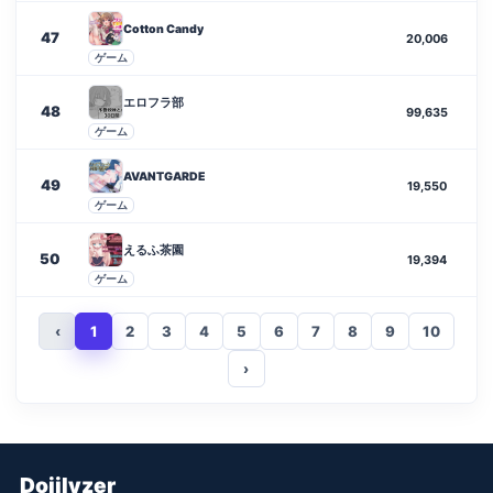
Cotton Candy
47
20,006
ゲーム
エロフラ部
48
99,635
ゲーム
AVANTGARDE
49
19,550
ゲーム
えるふ茶園
50
19,394
ゲーム
‹
1
2
3
4
5
6
7
8
9
10
›
Dojilyzer