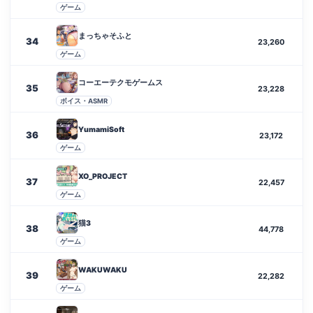
ゲーム
まっちゃそふと
34
23,260
ゲーム
コーエーテクモゲームス
35
23,228
ボイス・ASMR
YumamiSoft
36
23,172
ゲーム
XO_PROJECT
37
22,457
ゲーム
猫3
38
44,778
ゲーム
WAKUWAKU
39
22,282
ゲーム