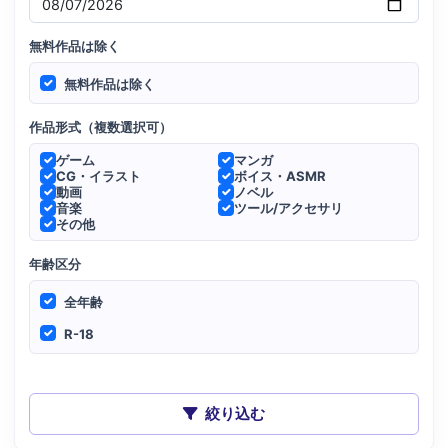
無料作品は除く
無料作品は除く
作品形式（複数選択可）
ゲーム
マンガ
CG・イラスト
ボイス・ASMR
動画
ノベル
音楽
ツール/アクセサリ
その他
年齢区分
全年齢
R-18
絞り込む