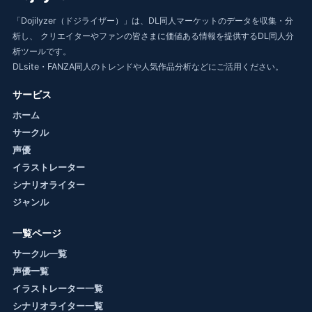
「Dojilyzer（ドジライザー）」は、DL同人マーケットのデータを収集・分
析し、 クリエイターやファンの皆さまに価値ある情報を提供するDL同人分
析ツールです。
DLsite・FANZA同人のトレンドや人気作品分析などにご活用ください。
サービス
ホーム
サークル
声優
イラストレーター
シナリオライター
ジャンル
一覧ページ
サークル一覧
声優一覧
イラストレーター一覧
シナリオライター一覧