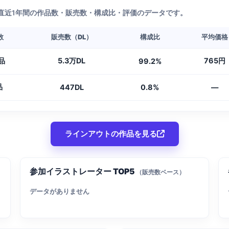
直近1年間の作品数・販売数・構成比・評価のデータです。
数
販売数（DL）
構成比
平均価格
品
5.3万DL
765円
99.2%
品
447DL
0.8%
—
ラインアウトの作品を見る
参加イラストレーター TOP5
（販売数ベース）
データがありません