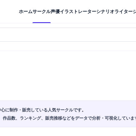
ホーム
サークル
声優
イラストレーター
シナリオライター
中心に制作・販売している人気サークルです。
、作品数、ランキング、販売推移などをデータで分析・可視化していま