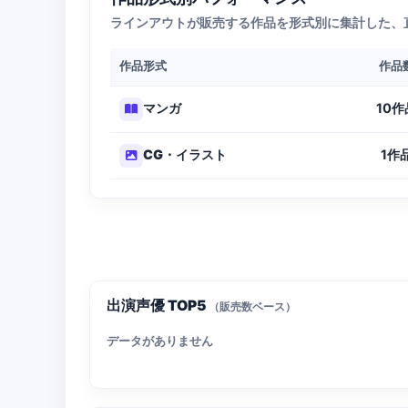
ラインアウトが販売する作品を形式別に集計した、
作品形式
作品
10作
マンガ
1作
CG・イラスト
出演声優 TOP5
（販売数ベース）
データがありません