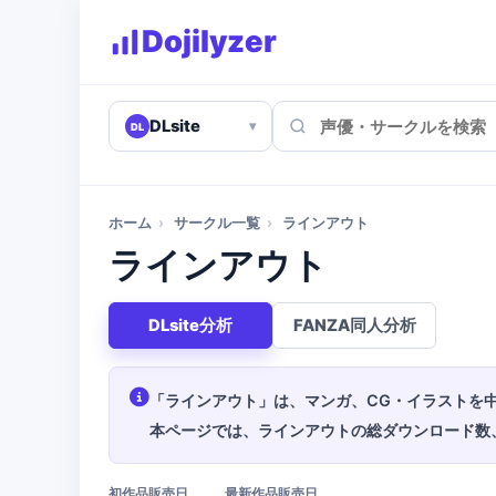
Dojilyzer
DLsite
▾
DL
ホーム
›
サークル一覧
›
ラインアウト
ラインアウト
DLsite分析
FANZA同人分析
「ラインアウト」は、マンガ、CG・イラストを
本ページでは、ラインアウトの総ダウンロード数
初作品販売日
最新作品販売日