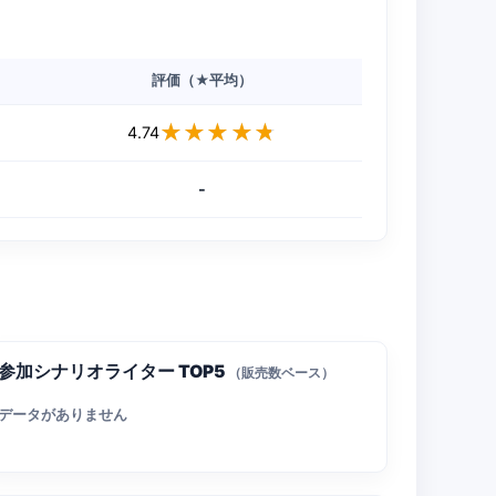
評価（★平均）
★★★★★
★★★★★
4.74
-
参加シナリオライター TOP5
（販売数ベース）
データがありません