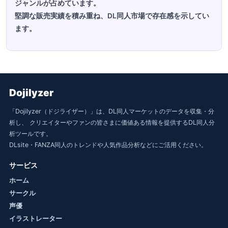
ジャンルが占めています。
堅調な販売実績を積み重ね、DL同人市場で存在感を示してい
ます。
Dojilyzer
「Dojilyzer（ドジライザー）」は、DL同人マーケットのデータを収集・分
析し、 クリエイターやファンの皆さまに価値ある情報を提供するDL同人分
析ツールです。
DLsite・FANZA同人のトレンドや人気作品分析などにご活用ください。
サービス
ホーム
サークル
声優
イラストレーター