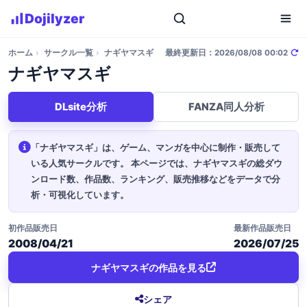
Dojilyzer
ホーム
›
サークル一覧
›
ナギヤマスギ
最終更新日：2026/08/08 00:02
ナギヤマスギ
DLsite分析
FANZA同人分析
「ナギヤマスギ」は、ゲーム、マンガを中心に制作・販売して
いる人気サークルです。
本ページでは、ナギヤマスギの総ダウ
ンロード数、作品数、ランキング、販売推移などをデータで分
析・可視化しています。
初作品販売日
最新作品販売日
2008/04/21
2026/07/25
ナギヤマスギの作品を見る
シェア