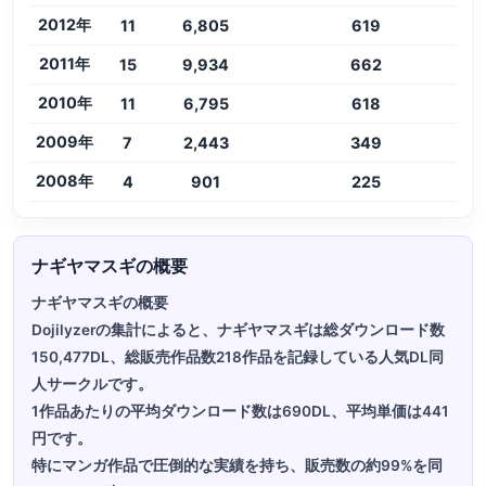
2012年
11
6,805
619
2011年
15
9,934
662
2010年
11
6,795
618
2009年
7
2,443
349
2008年
4
901
225
ナギヤマスギの概要
ナギヤマスギの概要
Dojilyzerの集計によると、ナギヤマスギは総ダウンロード数
150,477DL、総販売作品数218作品を記録している人気DL同
人サークルです。
1作品あたりの平均ダウンロード数は690DL、平均単価は441
円です。
特にマンガ作品で圧倒的な実績を持ち、販売数の約99%を同