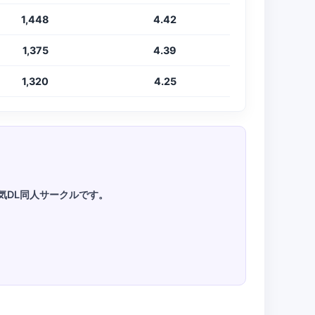
1,448
4.42
1,375
4.39
1,320
4.25
人気DL同人サークルです。