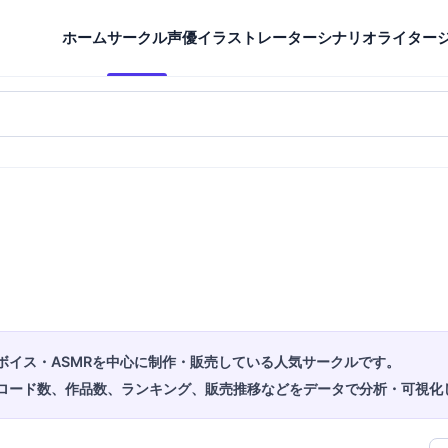
ホーム
サークル
声優
イラストレーター
シナリオライター
ボイス・ASMRを中心に制作・販売している人気サークルです。
ロード数、作品数、ランキング、販売推移などをデータで分析・可視化