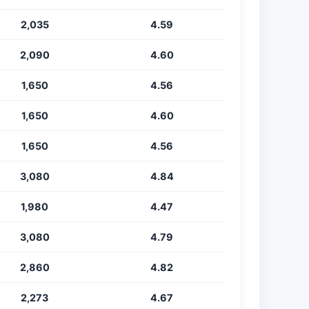
2,035
4.59
2,090
4.60
1,650
4.56
1,650
4.60
1,650
4.56
3,080
4.84
1,980
4.47
3,080
4.79
2,860
4.82
2,273
4.67