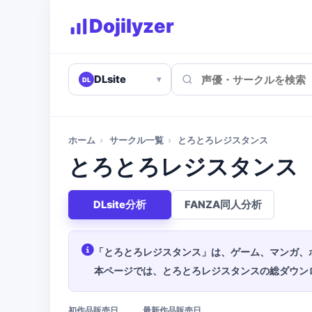
Dojilyzer
DLsite
▾
DL
ホーム
›
サークル一覧
›
とろとろレジスタンス
とろとろレジスタンス
DLsite分析
FANZA同人分析
「とろとろレジスタンス」は、ゲーム、マンガ、
本ページでは、とろとろレジスタンスの総ダウン
初作品販売日
最新作品販売日