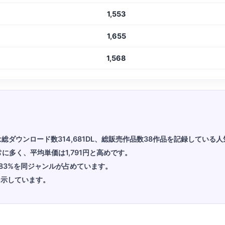
1,553
1,655
1,568
スは総ダウンロード数314,681DL、総販売作品数38作品を記録している
常に多く、平均単価は1,791円と高めです。
83%を同ジャンルが占めています。
を示しています。