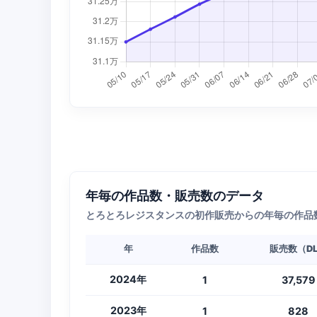
年毎の作品数・販売数のデータ
とろとろレジスタンスの初作販売からの年毎の作品
年
作品数
販売数（D
2024年
1
37,579
2023年
1
828