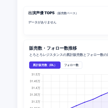
出演声優 TOP5
（販売数ベース）
データがありません
販売数・フォロー数推移
とろとろレジスタンスの累計販売数とフォロー数の
累計販売数（DL）
フォロー数