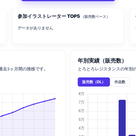
参加イラストレーター TOP5
（販売数ベース）
データがありません
年別実績（販売数）
過去3ヶ月間の推移です。
とろとろレジスタンスの年別
販売数（DL）
作品数