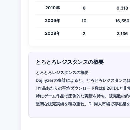
2010年
6
9,318
2009年
10
16,550
2008年
2
3,136
とろとろレジスタンスの概要
とろとろレジスタンスの概要
Dojilyzerの集計によると、とろとろレジスタン
1作品あたりの平均ダウンロード数は8,281DLと非
特にゲーム作品で圧倒的な実績を持ち、販売数の約
堅調な販売実績を積み重ね、DL同人市場で存在感