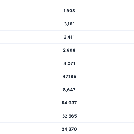
1,908
3,161
2,411
2,698
4,071
47,185
8,647
54,637
32,565
24,370