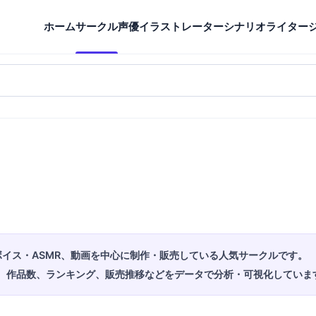
ホーム
サークル
声優
イラストレーター
シナリオライター
ボイス・ASMR、動画を中心に制作・販売している人気サークルです。
、作品数、ランキング、販売推移などをデータで分析・可視化していま