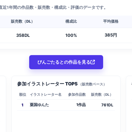
直近1年間の作品数・販売数・構成比・評価のデータです。
販売数（DL）
構成比
平均価格
385円
358DL
100%
びんごたるとの作品を見る
参加イラストレーター TOP5
（販売数ベース）
順位
イラストレーター名
参加作品数
販売数（DL）
粟国ゆんた
1作品
1
761DL