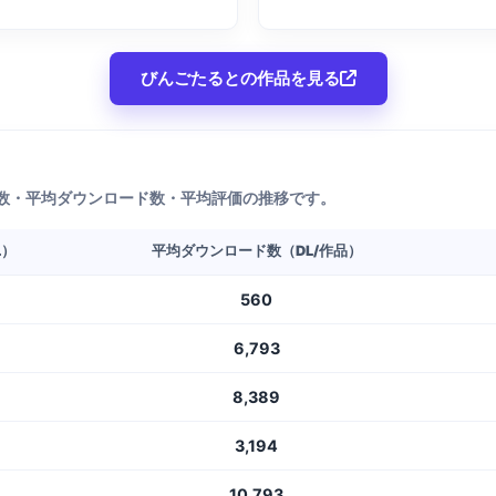
びんごたるとの作品を見る
数・平均ダウンロード数・平均評価の推移です。
L）
平均ダウンロード数（DL/作品）
560
6,793
8,389
3,194
10,793