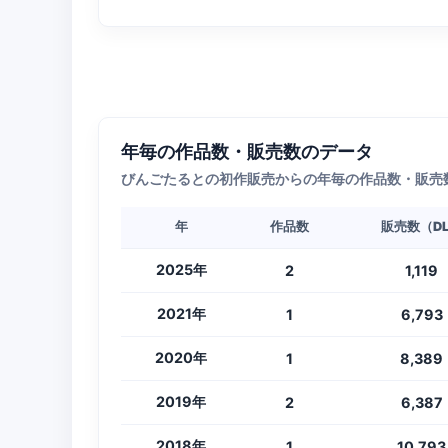
年毎の作品数・販売数のデータ
びんごたるとの初作販売からの年毎の作品数・販売
年
作品数
販売数（D
2025年
2
1,119
2021年
1
6,793
2020年
1
8,389
2019年
2
6,387
2018年
1
10,793