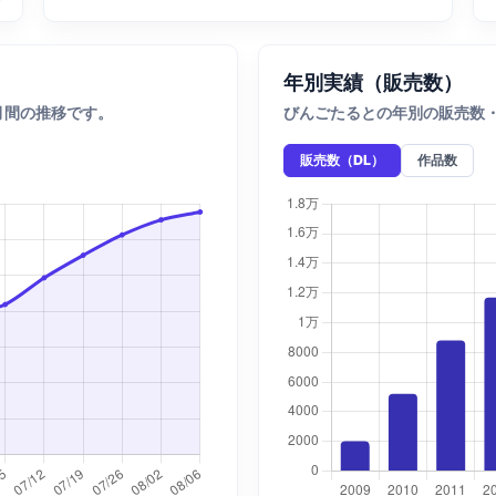
年別実績（販売数）
月間の推移です。
びんごたるとの年別の販売数
販売数（DL）
作品数