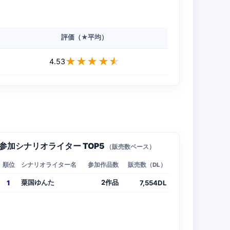
評価（★平均）
★★★★★
★★★★★
4.53
参加シナリオライター TOP5
（販売数ベース）
順位
シナリオライター名
参加作品数
販売数（DL）
粟国ゆんた
2作品
1
7,554DL