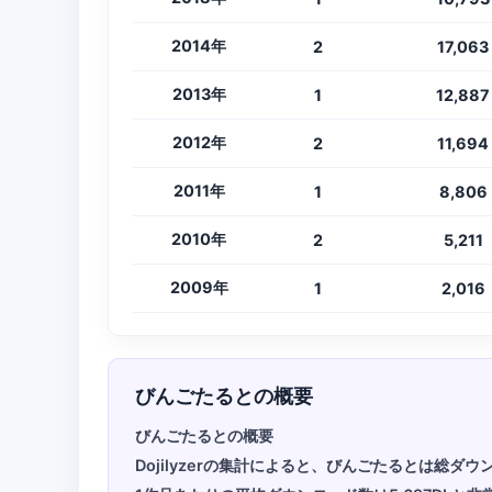
2014年
2
17,063
2013年
1
12,887
2012年
2
11,694
2011年
1
8,806
2010年
2
5,211
2009年
1
2,016
びんごたるとの概要
びんごたるとの概要
Dojilyzerの集計によると、びんごたるとは総ダ