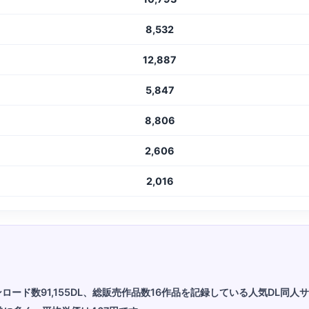
8,532
12,887
5,847
8,806
2,606
2,016
ウンロード数91,155DL、総販売作品数16作品を記録している人気DL同人