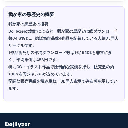
我が家の黒歴史の概要
我が家の黒歴史の概要
Dojilyzerの集計によると、我が家の黒歴史は総ダウンロード
数64,619DL、総販売作品数4作品を記録している人気DL同人
サークルです。
1作品あたりの平均ダウンロード数は16,154DLと非常に多
く、平均単価は453円です。
特にCG・イラスト作品で圧倒的な実績を持ち、販売数の約
100%を同ジャンルが占めています。
堅調な販売実績を積み重ね、DL同人市場で存在感を示してい
ます。
Dojilyzer