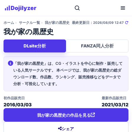
Dojilyzer
ホーム
›
サークル一覧
›
我が家の黒歴史
最終更新日：2026/08/09 12:47
我が家の黒歴史
DLsite分析
FANZA同人分析
「我が家の黒歴史」は、CG・イラストを中心に制作・販売して
いる人気サークルです。
本ページでは、我が家の黒歴史の総ダ
ウンロード数、作品数、ランキング、販売推移などをデータで
分析・可視化しています。
初作品販売日
最新作品販売日
2016/03/03
2021/03/12
我が家の黒歴史の作品を見る
シェア