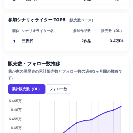
参加シナリオライター TOP5
（販売数ベース）
順位
シナリオライター名
参加作品数
販売数（DL）
三夜代
2作品
3.4万DL
1
販売数・フォロー数推移
我が家の黒歴史の累計販売数とフォロー数の過去3ヶ月間の推移で
す。
累計販売数（DL）
フォロー数