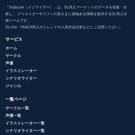
「Dojilyzer（ドジライザー）」は、DL同人マーケットのデータを収集・分
析し、 クリエイターやファンの皆さまに価値ある情報を提供するDL同人分
析ツールです。
DLsite・FANZA同人のトレンドや人気作品分析などにご活用ください。
サービス
ホーム
サークル
声優
イラストレーター
シナリオライター
ジャンル
一覧ページ
サークル一覧
声優一覧
イラストレーター一覧
シナリオライター一覧