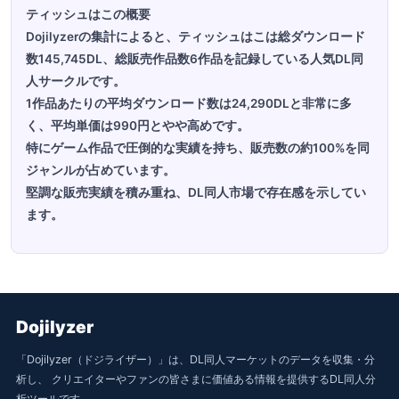
ティッシュはこの概要
Dojilyzerの集計によると、ティッシュはこは総ダウンロード
数145,745DL、総販売作品数6作品を記録している人気DL同
人サークルです。
1作品あたりの平均ダウンロード数は24,290DLと非常に多
く、平均単価は990円とやや高めです。
特にゲーム作品で圧倒的な実績を持ち、販売数の約100%を同
ジャンルが占めています。
堅調な販売実績を積み重ね、DL同人市場で存在感を示してい
ます。
Dojilyzer
「Dojilyzer（ドジライザー）」は、DL同人マーケットのデータを収集・分
析し、 クリエイターやファンの皆さまに価値ある情報を提供するDL同人分
析ツールです。