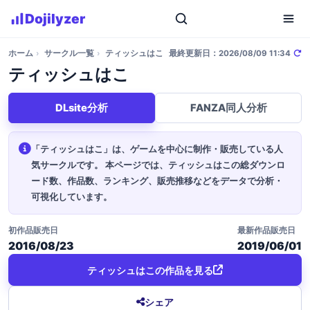
Dojilyzer
ホーム
›
サークル一覧
›
ティッシュはこ
最終更新日：2026/08/09 11:34
ティッシュはこ
DLsite分析
FANZA同人分析
「ティッシュはこ」は、ゲームを中心に制作・販売している人
気サークルです。
本ページでは、ティッシュはこの総ダウンロ
ード数、作品数、ランキング、販売推移などをデータで分析・
可視化しています。
初作品販売日
最新作品販売日
2016/08/23
2019/06/01
ティッシュはこの作品を見る
シェア