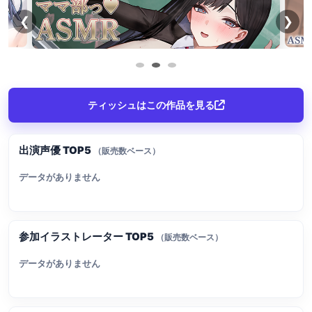
❮
❯
ティッシュはこの作品を見る
出演声優 TOP5
（販売数ベース）
データがありません
参加イラストレーター TOP5
（販売数ベース）
データがありません