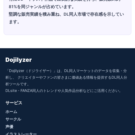
81%を同ジャンルが占めています。
堅調な販売実績を積み重ね、DL同人市場で存在感を示してい
ます。
Dojilyzer
「Dojilyzer（ドジライザー）」は、DL同人マーケットのデータを収集・分
析し、 クリエイターやファンの皆さまに価値ある情報を提供するDL同人分
析ツールです。
DLsite・FANZA同人のトレンドや人気作品分析などにご活用ください。
サービス
ホーム
サークル
声優
イラストレーター