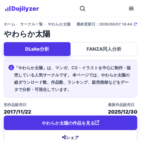
Dojilyzer
ホーム
›
サークル一覧
›
やわらか太陽
最終更新日：2026/08/07 18:44
やわらか太陽
DLsite分析
FANZA同人分析
「やわらか太陽」は、マンガ、CG・イラストを中心に制作・販
売している人気サークルです。
本ページでは、やわらか太陽の
総ダウンロード数、作品数、ランキング、販売推移などをデー
タで分析・可視化しています。
初作品販売日
最新作品販売日
2017/11/22
2025/12/30
やわらか太陽の作品を見る
シェア