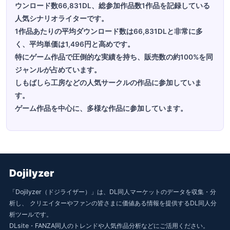
ウンロード数66,831DL、総参加作品数1作品を記録している
人気シナリオライターです。
1作品あたりの平均ダウンロード数は66,831DLと非常に多
く、平均単価は1,496円と高めです。
特にゲーム作品で圧倒的な実績を持ち、販売数の約100%を同
ジャンルが占めています。
しもばしら工房などの人気サークルの作品に参加していま
す。
ゲーム作品を中心に、多様な作品に参加しています。
Dojilyzer
「Dojilyzer（ドジライザー）」は、DL同人マーケットのデータを収集・分
析し、 クリエイターやファンの皆さまに価値ある情報を提供するDL同人分
析ツールです。
DLsite・FANZA同人のトレンドや人気作品分析などにご活用ください。