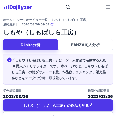
Dojilyzer
ホーム
›
シナリオライター一覧
›
しもや（しもばしら工房）
最終更新日：2026/08/09 09:58
しもや（しもばしら工房）
DLsite分析
FANZA同人分析
「しもや（しもばしら工房）」は、ゲーム作品で活動する人気
DL同人シナリオライターです。
本ページでは、しもや（しもば
しら工房）の総ダウンロード数、作品数、ランキング、販売推
移などをデータで分析・可視化しています。
初作品販売日
最新作品販売日
2023/03/26
2023/03/26
しもや（しもばしら工房）の作品を見る