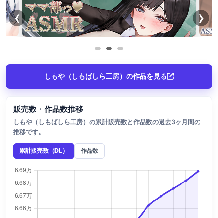
❮
❯
しもや（しもばしら工房）の作品を見る
販売数・作品数推移
しもや（しもばしら工房）の累計販売数と作品数の過去3ヶ月間の
推移です。
累計販売数（DL）
作品数