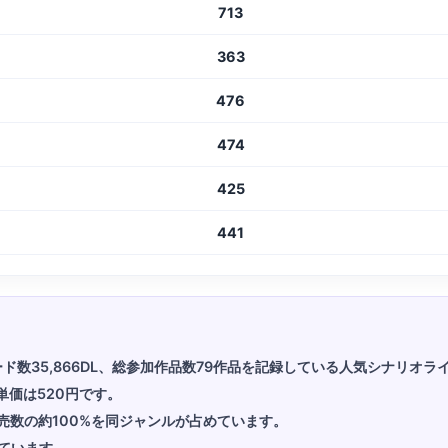
713
363
476
474
425
441
ロード数35,866DL、総参加作品数79作品を記録している人気シナリオラ
単価は520円です。
売数の約100%を同ジャンルが占めています。
ています。