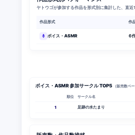
ヤトウゴが参加する作品を形式別に集計した、直近
作品形式
作
6
ボイス・ASMR
ボイス・ASMR 参加サークル TOP5
（販売数ベー
順位
サークル名
足跡の水たまり
1
販売数・作品数推移