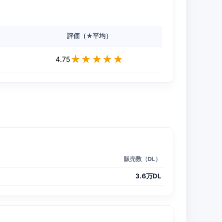
評価（★平均）
★★★★★
★★★★★
4.75
販売数（DL）
3.6万DL