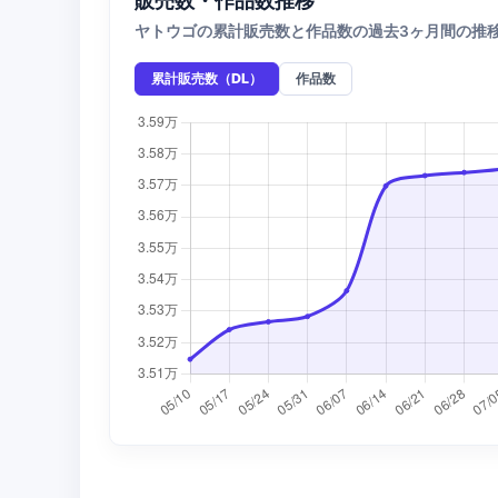
ヤトウゴの累計販売数と作品数の過去3ヶ月間の推
累計販売数（DL）
作品数