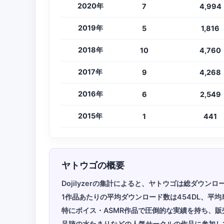
2020年
7
4,994
2019年
5
1,816
2018年
10
4,760
2017年
9
4,268
2016年
6
2,549
2015年
1
441
ヤトウゴの概要
Dojilyzerの集計によると、ヤトウゴは総ダウン
1作品あたりの平均ダウンロード数は454DL、平均
特にボイス・ASMR作品で圧倒的な実績を持ち、販
足跡の水たまりなどの人気サークルの作品に参加し