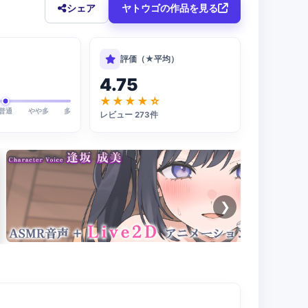
シェア
ヤトウゴの作品を見る
評価（★平均）
4.75
★★★★☆
普通
やや多
多
レビュー 273件
❯