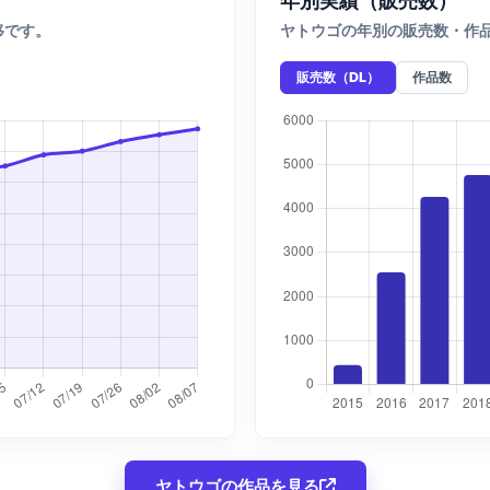
移です。
ヤトウゴの年別の販売数・作
販売数（DL）
作品数
ヤトウゴの作品を見る