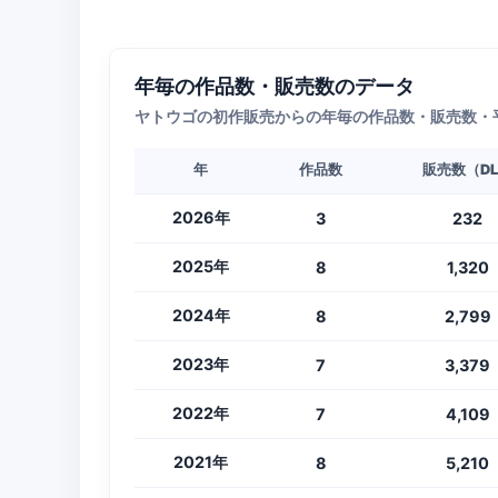
年毎の作品数・販売数のデータ
ヤトウゴの初作販売からの年毎の作品数・販売数・
年
作品数
販売数（D
2026年
3
232
2025年
8
1,320
2024年
8
2,799
2023年
7
3,379
2022年
7
4,109
2021年
8
5,210