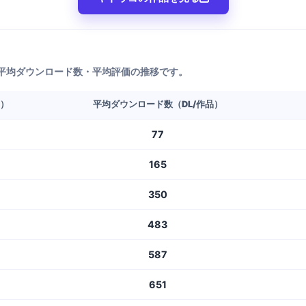
平均ダウンロード数・平均評価の推移です。
L）
平均ダウンロード数（DL/作品）
77
165
350
483
587
651