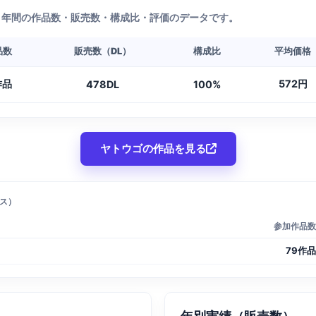
1年間の作品数・販売数・構成比・評価のデータです。
品数
販売数（DL）
構成比
平均価格
作品
572円
478DL
100%
ヤトウゴの作品を見る
ス）
参加作品数
79作品
年別実績（販売数）