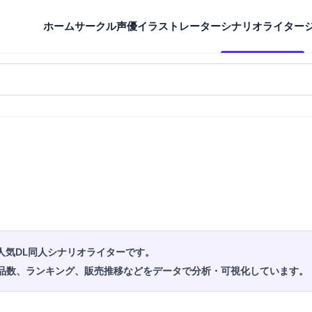
ホーム
サークル
声優
イラストレーター
シナリオライター
人気DL同人シナリオライターです。
品数、ランキング、販売推移などをデータで分析・可視化しています。