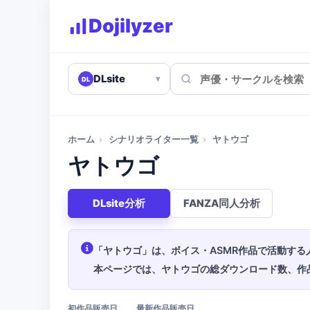
Dojilyzer
DLsite
▾
DL
ホーム
›
シナリオライター一覧
›
ヤトウゴ
ヤトウゴ
DLsite分析
FANZA同人分析
「ヤトウゴ」は、ボイス・ASMR作品で活動する
本ページでは、ヤトウゴの総ダウンロード数、作
初作品販売日
最新作品販売日