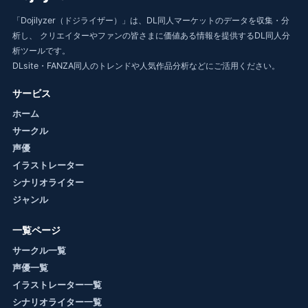
「Dojilyzer（ドジライザー）」は、DL同人マーケットのデータを収集・分
析し、 クリエイターやファンの皆さまに価値ある情報を提供するDL同人分
析ツールです。
DLsite・FANZA同人のトレンドや人気作品分析などにご活用ください。
サービス
ホーム
サークル
声優
イラストレーター
シナリオライター
ジャンル
一覧ページ
サークル一覧
声優一覧
イラストレーター一覧
シナリオライター一覧