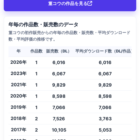
篁コウの作品を見る
年毎の作品数・販売数のデータ
篁コウの初作販売からの年毎の作品数・販売数・平均ダウンロード
数・平均評価の推移です。
年
作品数
販売数（DL）
平均ダウンロード数（DL/作品）
2026年
1
6,016
6,016
2023年
1
6,067
6,067
2021年
1
9,829
9,829
2020年
1
8,598
8,598
2019年
1
7,066
7,066
2018年
2
7,526
3,763
2017年
2
10,105
5,053