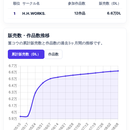
順位
サークル名
参加作品数
販売数（DL）
12作品
6.6万DL
1
H.H.WORKS.
販売数・作品数推移
篁コウの累計販売数と作品数の過去3ヶ月間の推移です。
累計販売数（DL）
作品数