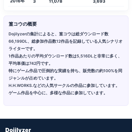
2016年
3
11,078
3,693
篁コウの概要
Dojilyzerの集計によると、篁コウは総ダウンロード数
66,199DL、総参加作品数12作品を記録している人気シナリオ
ライターです。
1作品あたりの平均ダウンロード数は5,516DLと非常に多く、
平均単価は742円です。
特にゲーム作品で圧倒的な実績を持ち、販売数の約100%を同
ジャンルが占めています。
H.H.WORKS.などの人気サークルの作品に参加しています。
ゲーム作品を中心に、多様な作品に参加しています。
Dojilyzer