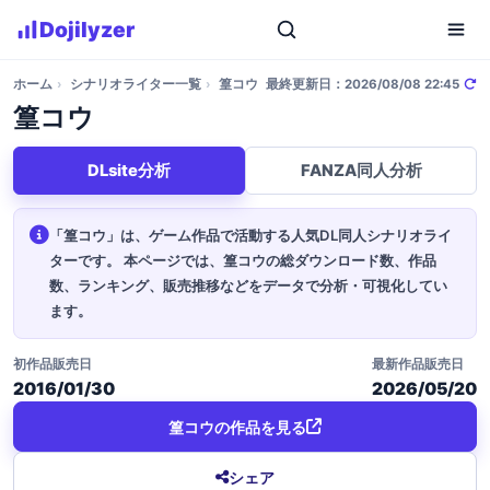
Dojilyzer
ホーム
›
シナリオライター一覧
›
篁コウ
最終更新日：2026/08/08 22:45
篁コウ
DLsite分析
FANZA同人分析
「篁コウ」は、ゲーム作品で活動する人気DL同人シナリオライ
ターです。
本ページでは、篁コウの総ダウンロード数、作品
数、ランキング、販売推移などをデータで分析・可視化してい
ます。
初作品販売日
最新作品販売日
2016/01/30
2026/05/20
篁コウの作品を見る
シェア