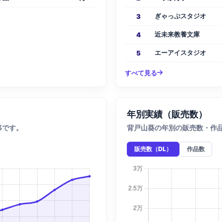
ぎゃっぷスタジオ
3
近未来教養文庫
4
エーアイスタジオ
5
すべて見る
年別実績（販売数）
移です。
背戸山葵の年別の販売数・作
販売数（DL）
作品数