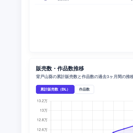
販売数・作品数推移
背戸山葵の累計販売数と作品数の過去3ヶ月間の推
累計販売数（DL）
作品数