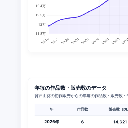
年毎の作品数・販売数のデータ
背戸山葵の初作販売からの年毎の作品数・販売数・
年
作品数
販売数（D
2026年
6
14,621