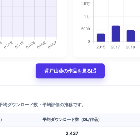
背戸山葵の作品を見る
平均ダウンロード数・平均評価の推移です。
L）
平均ダウンロード数（DL/作品）
2,437