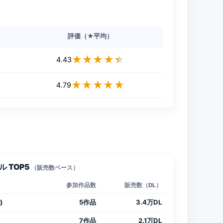
評価（★平均）
★★★★★
★★★★★
4.43
★★★★★
★★★★★
4.79
 TOP5
（販売数ベース）
参加作品数
販売数（DL）
)
5作品
3.4万DL
7作品
2.1万DL