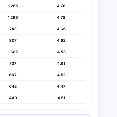
1,265
4.76
1,296
4.78
743
4.66
807
4.62
1,687
4.53
737
4.61
697
4.52
642
4.47
440
4.51