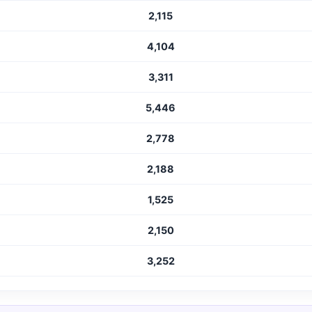
2,115
4,104
3,311
5,446
2,778
2,188
1,525
2,150
3,252