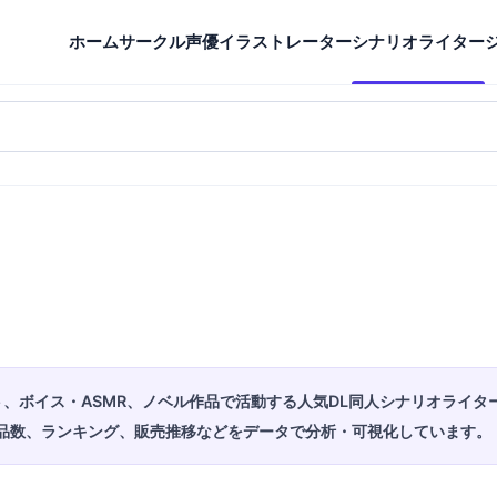
ホーム
サークル
声優
イラストレーター
シナリオライター
、ボイス・ASMR、ノベル作品で活動する人気DL同人シナリオライタ
品数、ランキング、販売推移などをデータで分析・可視化しています。