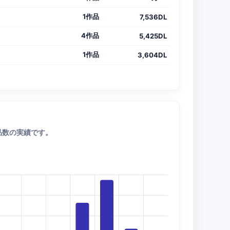
1作品
7,536DL
4作品
5,425DL
1作品
3,604DL
品数の実績です。