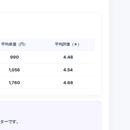
平均単価（円）
平均評価（★）
990
4.48
1,056
4.54
1,760
4.68
イターです。