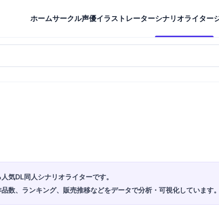
ホーム
サークル
声優
イラストレーター
シナリオライター
人気DL同人シナリオライターです。
作品数、ランキング、販売推移などをデータで分析・可視化しています