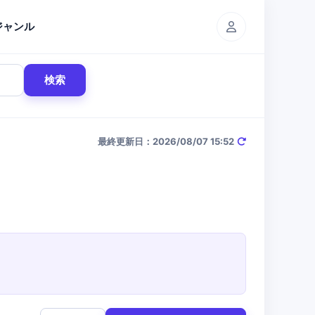
ジャンル
検索
最終更新日：2026/08/07 15:52
。