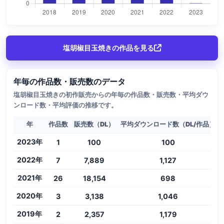
塩胡椒目玉焼きの作品を見る
年毎の作品数・販売数のデータ
塩胡椒目玉焼きの初作販売からの年毎の作品数・販売数・平均ダウ
ンロード数・平均評価の推移です。
年
作品数
販売数（DL）
平均ダウンロード数（DL/作品）
2023年
1
100
100
2022年
7
7,889
1,127
2021年
26
18,154
698
2020年
3
3,138
1,046
2019年
2
2,357
1,179