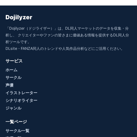
Dojilyzer
「Dojilyzer（ドジライザー）」は、DL同人マーケットのデータを収集・分
析し、 クリエイターやファンの皆さまに価値ある情報を提供するDL同人分
析ツールです。
DLsite・FANZA同人のトレンドや人気作品分析などにご活用ください。
サービス
ホーム
サークル
声優
イラストレーター
シナリオライター
ジャンル
一覧ページ
サークル一覧