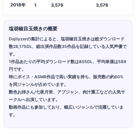
2018年
1
3,576
3,576
塩胡椒目玉焼きの概要
Dojilyzerの集計によると、塩胡椒目玉焼きは総ダウンロード
数28,175DL、総出演作品数35作品を記録している人気声優で
す。
1作品あたりの平均ダウンロード数は805DL、平均単価は589
円です。
特にボイス・ASMR作品で高い実績を持ち、販売数の約60%
を同ジャンルが占めています。
艶色お姉さん/七夜月蛍、アブジャン、肉汁重工などの人気サ
ークルへ出演しています。
動画作品にも参加しており、幅広いジャンルで活躍していま
す。