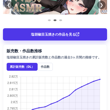
❮
❯
塩胡椒目玉焼きの作品を見る
販売数・作品数推移
塩胡椒目玉焼きの累計販売数と作品数の過去3ヶ月間の推移です。
累計販売数（DL）
作品数