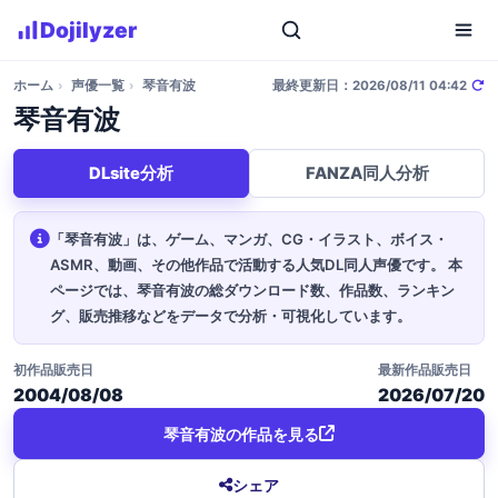
Dojilyzer
ホーム
›
声優一覧
›
琴音有波
最終更新日：2026/08/11 04:42
琴音有波
DLsite分析
FANZA同人分析
「琴音有波」は、ゲーム、マンガ、CG・イラスト、ボイス・
ASMR、動画、その他作品で活動する人気DL同人声優です。
本
ページでは、琴音有波の総ダウンロード数、作品数、ランキン
グ、販売推移などをデータで分析・可視化しています。
初作品販売日
最新作品販売日
2004/08/08
2026/07/20
琴音有波の作品を見る
シェア