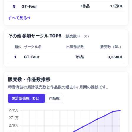
1作品
1.1万DL
5
GT-Four
すべて見る
その他 参加サークル TOP5
（販売数ベース）
順位
サークル名
出演作品数
販売数（DL）
1作品
1
GT-Four
3,358DL
販売数・作品数推移
琴音有波の累計販売数と作品数の過去3ヶ月間の推移です。
累計販売数（DL）
作品数