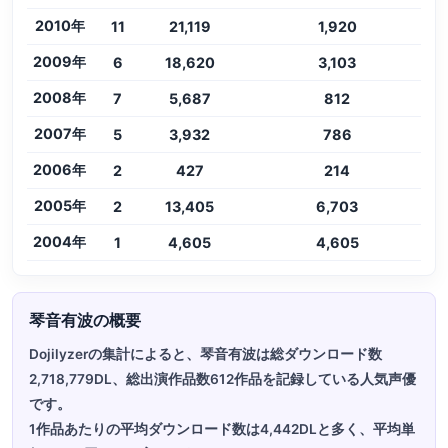
2010年
11
21,119
1,920
2009年
6
18,620
3,103
2008年
7
5,687
812
2007年
5
3,932
786
2006年
2
427
214
2005年
2
13,405
6,703
2004年
1
4,605
4,605
琴音有波の概要
Dojilyzerの集計によると、琴音有波は総ダウンロード数
2,718,779DL、総出演作品数612作品を記録している人気声優
です。
1作品あたりの平均ダウンロード数は4,442DLと多く、平均単