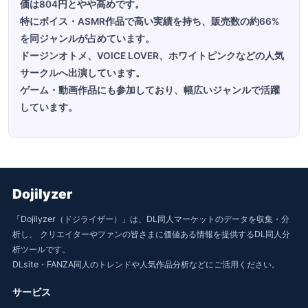
価は804円とやや高めです。
特にボイス・ASMR作品で高い実績を持ち、販売数の約66%
を同ジャンルが占めています。
ドージンオトメ、VOICE LOVER、ホワイトピンクなどの人気
サークルへ出演しています。
ゲーム・動画作品にも参加しており、幅広いジャンルで活躍
しています。
Dojilyzer
「Dojilyzer（ドジライザー）」は、DL同人マーケットのデータを収集・分
析し、 クリエイターやファンの皆さまに価値ある情報を提供するDL同人分
析ツールです。
DLsite・FANZA同人のトレンドや人気作品分析などにご活用ください。
サービス