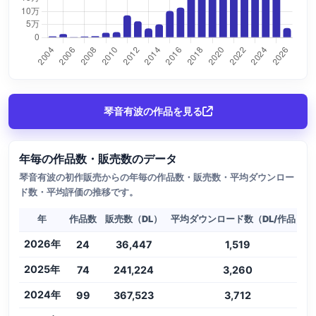
琴音有波の作品を見る
年毎の作品数・販売数のデータ
琴音有波の初作販売からの年毎の作品数・販売数・平均ダウンロー
ド数・平均評価の推移です。
年
作品数
販売数（DL）
平均ダウンロード数（DL/作品）
2026年
24
36,447
1,519
2025年
74
241,224
3,260
2024年
99
367,523
3,712