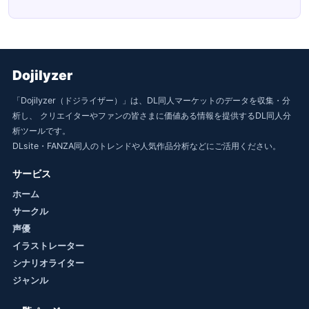
Dojilyzer
「Dojilyzer（ドジライザー）」は、DL同人マーケットのデータを収集・分
析し、 クリエイターやファンの皆さまに価値ある情報を提供するDL同人分
析ツールです。
DLsite・FANZA同人のトレンドや人気作品分析などにご活用ください。
サービス
ホーム
サークル
声優
イラストレーター
シナリオライター
ジャンル