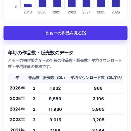
ともーの作品を見る
年毎の作品数・販売数のデータ
ともーの初作販売からの年毎の作品数・販売数・平均ダウンロード
数・平均評価の推移です。
年
作品数
販売数（DL）
平均ダウンロード数（DL/作品）
2026年
2
1,932
966
2025年
3
9,589
3,196
2024年
2
11,930
5,965
2023年
3
9,615
3,205
2021年
2
7,198
3,599