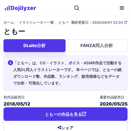
Dojilyzer
ホーム
›
イラストレーター一覧
›
ともー
最終更新日：2026/08/07 23:35
ともー
DLsite分析
FANZA同人分析
「ともー」は、CG・イラスト、ボイス・ASMR作品で活動する
人気DL同人イラストレーターです。
本ページでは、ともーの総
ダウンロード数、作品数、ランキング、販売推移などをデータ
で分析・可視化しています。
初作品販売日
最新作品販売日
2018/05/12
2026/05/25
ともーの作品を見る
シェア