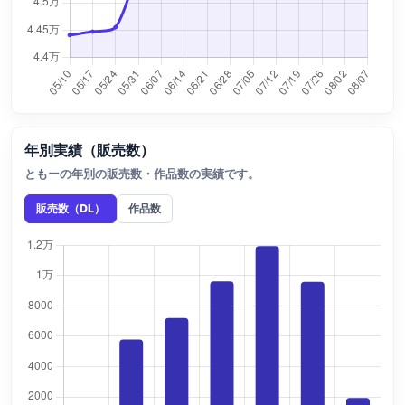
年別実績（販売数）
ともーの年別の販売数・作品数の実績です。
販売数（DL）
作品数