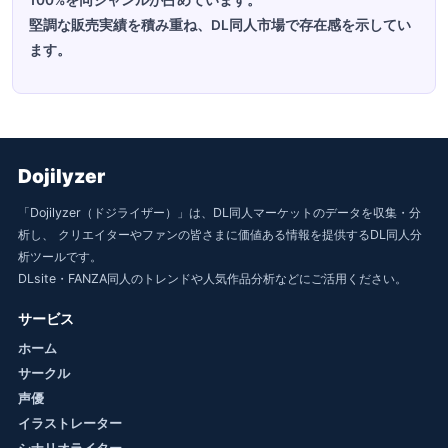
100%を同ジャンルが占めています。
堅調な販売実績を積み重ね、DL同人市場で存在感を示してい
ます。
Dojilyzer
「Dojilyzer（ドジライザー）」は、DL同人マーケットのデータを収集・分
析し、 クリエイターやファンの皆さまに価値ある情報を提供するDL同人分
析ツールです。
DLsite・FANZA同人のトレンドや人気作品分析などにご活用ください。
サービス
ホーム
サークル
声優
イラストレーター