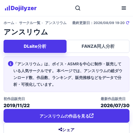
Dojilyzer
ホーム
›
サークル一覧
›
アンスリウム
最終更新日：2026/08/09 19:20
アンスリウム
DLsite分析
FANZA同人分析
「アンスリウム」は、ボイス・ASMRを中心に制作・販売して
いる人気サークルです。
本ページでは、アンスリウムの総ダウ
ンロード数、作品数、ランキング、販売推移などをデータで分
析・可視化しています。
初作品販売日
最新作品販売日
2019/11/22
2026/07/30
アンスリウムの作品を見る
シェア