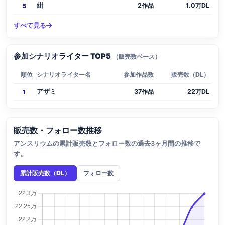
紺
2作品
1.0万DL
5
すべて見る
参加シナリオライター TOP5
（販売数ベース）
順位
シナリオライター名
参加作品数
販売数（DL）
アザミ
37作品
22万DL
1
販売数・フォロー数推移
アンスリウムの累計販売数とフォロー数の過去3ヶ月間の推移で
す。
累計販売数（DL）
フォロー数