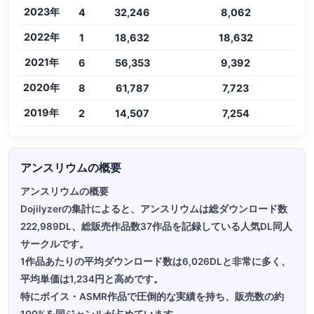
2023年
4
32,246
8,062
2022年
1
18,632
18,632
2021年
6
56,353
9,392
2020年
8
61,787
7,723
2019年
2
14,507
7,254
アンスリウムの概要
アンスリウムの概要
Dojilyzerの集計によると、アンスリウムは総ダウンロード数
222,989DL、総販売作品数37作品を記録している人気DL同人
サークルです。
1作品あたりの平均ダウンロード数は6,026DLと非常に多く、
平均単価は1,234円と高めです。
特にボイス・ASMR作品で圧倒的な実績を持ち、販売数の約