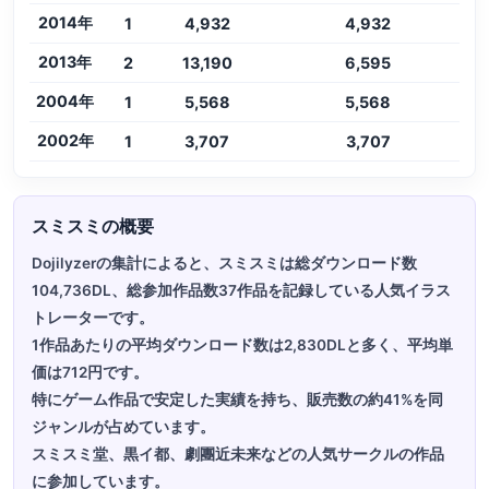
2014年
1
4,932
4,932
2013年
2
13,190
6,595
2004年
1
5,568
5,568
2002年
1
3,707
3,707
スミスミの概要
Dojilyzerの集計によると、スミスミは総ダウンロード数
104,736DL、総参加作品数37作品を記録している人気イラス
トレーターです。
1作品あたりの平均ダウンロード数は2,830DLと多く、平均単
価は712円です。
特にゲーム作品で安定した実績を持ち、販売数の約41%を同
ジャンルが占めています。
スミスミ堂、黒イ都、劇團近未来などの人気サークルの作品
に参加しています。