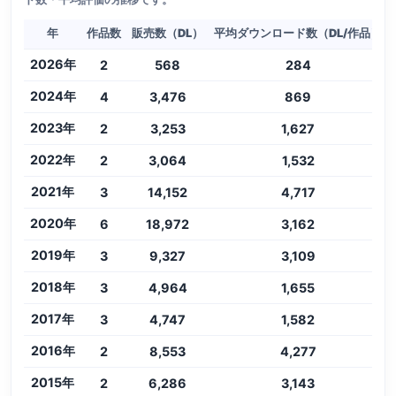
年
作品数
販売数（DL）
平均ダウンロード数（DL/作品）
2026年
2
568
284
2024年
4
3,476
869
2023年
2
3,253
1,627
2022年
2
3,064
1,532
2021年
3
14,152
4,717
2020年
6
18,972
3,162
2019年
3
9,327
3,109
2018年
3
4,964
1,655
2017年
3
4,747
1,582
2016年
2
8,553
4,277
2015年
2
6,286
3,143