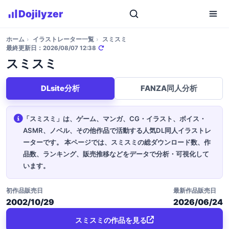
Dojilyzer
ホーム
›
イラストレーター一覧
›
スミスミ
最終更新日：2026/08/07 12:38
スミスミ
DLsite分析
FANZA同人分析
「スミスミ」は、ゲーム、マンガ、CG・イラスト、ボイス・
ASMR、ノベル、その他作品で活動する人気DL同人イラストレ
ーターです。
本ページでは、スミスミの総ダウンロード数、作
品数、ランキング、販売推移などをデータで分析・可視化して
います。
初作品販売日
最新作品販売日
2002/10/29
2026/06/24
スミスミの作品を見る