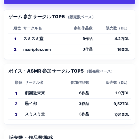
ゲーム 参加サークル TOP5
（販売数ベース）
順位
サークル名
参加作品数
販売数（DL）
スミスミ堂
9作品
4.2万DL
1
3作品
2
nscripter.com
160DL
ボイス・ASMR 参加サークル TOP5
（販売数ベース）
順位
サークル名
参加作品数
販売数（DL）
劇團近未来
6作品
1.9万DL
1
黒イ都
3作品
2
9,527DL
スミスミ堂
3作品
3
7,610DL
販売数・作品数推移