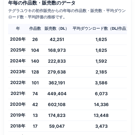
年毎の作品数・販売数のデータ
テグラユウキの初作販売からの年毎の作品数・販売数・平均ダウン
ロード数・平均評価の推移です。
年
作品数
販売数（DL）
平均ダウンロード数（DL/作品）
2026年
26
42,251
1,625
2025年
104
168,973
1,625
2024年
140
222,833
1,592
2023年
128
279,638
2,185
2022年
101
362,191
3,586
2021年
74
449,404
6,073
2020年
42
602,108
14,336
2019年
13
174,823
13,448
2018年
17
59,047
3,473