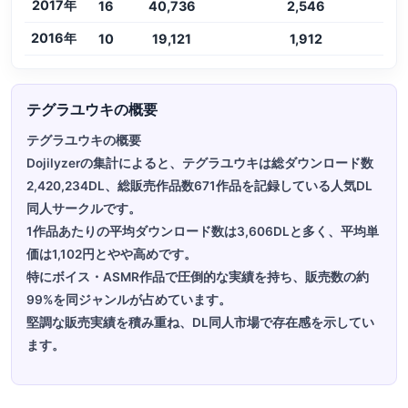
2017年
16
40,736
2,546
2016年
10
19,121
1,912
テグラユウキの概要
テグラユウキの概要
Dojilyzerの集計によると、テグラユウキは総ダウンロード数
2,420,234DL、総販売作品数671作品を記録している人気DL
同人サークルです。
1作品あたりの平均ダウンロード数は3,606DLと多く、平均単
価は1,102円とやや高めです。
特にボイス・ASMR作品で圧倒的な実績を持ち、販売数の約
99%を同ジャンルが占めています。
堅調な販売実績を積み重ね、DL同人市場で存在感を示してい
ます。