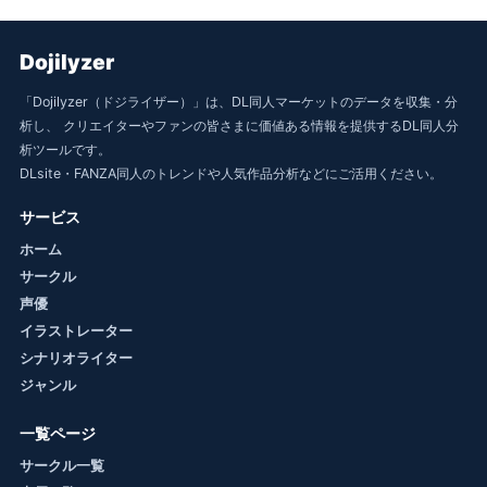
Dojilyzer
「Dojilyzer（ドジライザー）」は、DL同人マーケットのデータを収集・分
析し、 クリエイターやファンの皆さまに価値ある情報を提供するDL同人分
析ツールです。
DLsite・FANZA同人のトレンドや人気作品分析などにご活用ください。
サービス
ホーム
サークル
声優
イラストレーター
シナリオライター
ジャンル
一覧ページ
サークル一覧