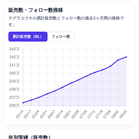
販売数・フォロー数推移
テグラユウキの累計販売数とフォロー数の過去3ヶ月間の推移で
す。
累計販売数（DL）
フォロー数
年別実績（販売数）