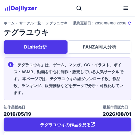
Dojilyzer
ホーム
›
サークル一覧
›
テグラユウキ
最終更新日：2026/08/06 22:38
テグラユウキ
DLsite分析
FANZA同人分析
「テグラユウキ」は、ゲーム、マンガ、CG・イラスト、ボイ
ス・ASMR、動画を中心に制作・販売している人気サークルで
す。
本ページでは、テグラユウキの総ダウンロード数、作品
数、ランキング、販売推移などをデータで分析・可視化してい
ます。
初作品販売日
最新作品販売日
2016/05/19
2026/08/01
テグラユウキの作品を見る