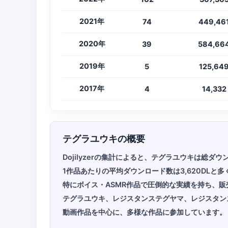
2021年
74
449,46
2020年
39
584,66
2019年
5
125,64
2017年
4
14,332
テグラユウキの概要
Dojilyzerの集計によると、テグラユウキは総ダ
1作品あたりの平均ダウンロード数は3,620DLと多
特にボイス・ASMR作品で圧倒的な実績を持ち、販
テグラユウキ、レジスタンステグヤマ、レジスタン
動画作品を中心に、多様な作品に参加しています。