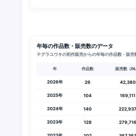
年毎の作品数・販売数のデータ
テグラユウキの初作販売からの年毎の作品数・販売
年
作品数
販売数（D
2026年
26
42,380
2025年
104
169,111
2024年
140
222,93
2023年
128
279,71
2022年
102
367,36