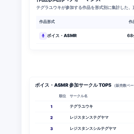
テグラユウキが参加する作品を形式別に集計した、
作品形式
作
6
ボイス・ASMR
ボイス・ASMR 参加サークル TOP5
（販売数ベー
順位
サークル名
テグラユウキ
1
レジスタンステグヤマ
2
レジスタンスシルテグヤマ
3