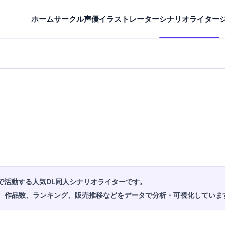
ホーム
サークル
声優
イラストレーター
シナリオライター
で活動する人気DL同人シナリオライターです。
、作品数、ランキング、販売推移などをデータで分析・可視化していま