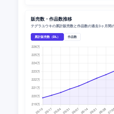
販売数・作品数推移
テグラユウキの累計販売数と作品数の過去3ヶ月間
累計販売数（DL）
作品数