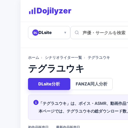
Dojilyzer
DLsite
▾
DL
ホーム
›
シナリオライター一覧
›
テグラユウキ
テグラユウキ
DLsite分析
FANZA同人分析
「テグラユウキ」は、ボイス・ASMR、動画作品
本ページでは、テグラユウキの総ダウンロード数
初作品販売日
最新作品販売日