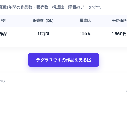
直近1年間の作品数・販売数・構成比・評価のデータです。
品数
販売数（DL）
構成比
平均価格
8作品
11万DL
1,560円
100%
テグラユウキの作品を見る
ス）