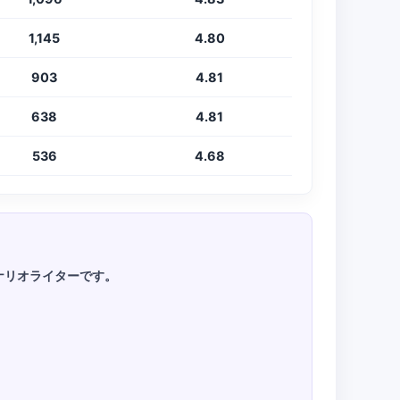
1,145
4.80
903
4.81
638
4.81
536
4.68
シナリオライターです。