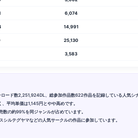
1
6,074
4
14,991
9
25,130
3,583
ウンロード数2,251,924DL、総参加作品数622作品を記録している人気
く、平均単価は1,145円とやや高めです。
売数の約99%を同ジャンルが占めています。
スシルテグヤマなどの人気サークルの作品に参加しています。