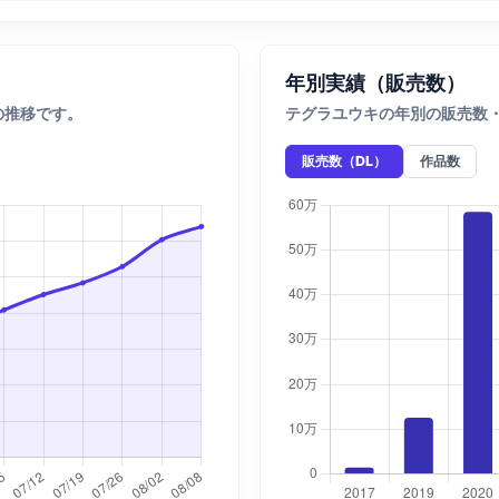
年別実績（販売数）
の推移です。
テグラユウキの年別の販売数
販売数（DL）
作品数