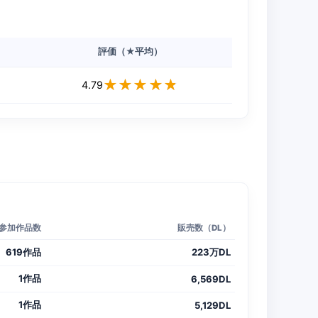
評価（★平均）
★★★★★
★★★★★
4.79
参加作品数
販売数（DL）
619作品
223万DL
1作品
6,569DL
1作品
5,129DL