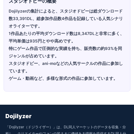
スタジオドビーの概要
Dojilyzerの集計によると、スタジオドビーは総ダウンロード
数33,391DL、総参加作品数4作品を記録している人気シナリ
オライターです。
1作品あたりの平均ダウンロード数は8,347DLと非常に多く、
平均単価は935円とやや高めです。
特にゲーム作品で圧倒的な実績を持ち、販売数の約93%を同
ジャンルが占めています。
スタジオドビー、ani-moなどの人気サークルの作品に参加し
ています。
ゲーム・動画など、多様な形式の作品に参加しています。
Dojilyzer
「Dojilyzer（ドジライザー）」は、DL同人マーケットのデータを収集・分
析し、 クリエイターやファンの皆さまに価値ある情報を提供するDL同人分