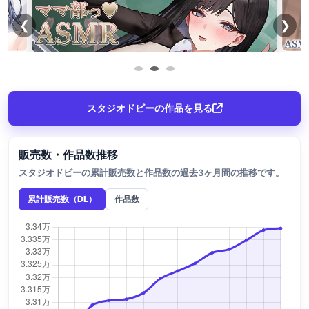
❮
❯
スタジオドビーの作品を見る
販売数・作品数推移
スタジオドビーの累計販売数と作品数の過去3ヶ月間の推移です。
累計販売数（DL）
作品数