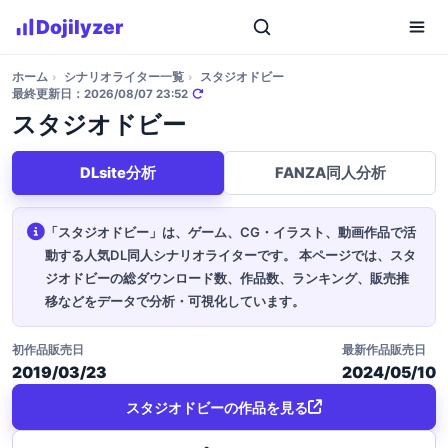
Dojilyzer
ホーム
›
シナリオライター一覧
›
スタジオドビー
最終更新日：2026/08/07 23:52
スタジオドビー
DLsite分析
FANZA同人分析
「スタジオドビー」は、ゲーム、CG・イラスト、動画作品で活
動する人気DL同人シナリオライターです。
本ページでは、スタ
ジオドビーの総ダウンロード数、作品数、ランキング、販売推
移などをデータで分析・可視化しています。
初作品販売日
最新作品販売日
2019/03/23
2024/05/10
スタジオドビーの作品を見る