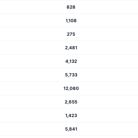
828
1,108
275
2,481
4,132
5,733
12,080
2,655
1,423
5,841