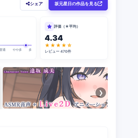
シェア
坂元星日の作品を見る
評価（★平均）
4.34
★★★★☆
普通
やや多
多
レビュー 470件
❯