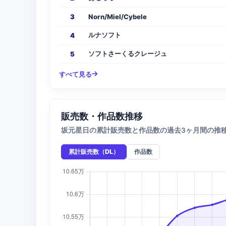
3
Norn/Miel/Cybele
ルナソフト
4
ソフトさーくるクレージュ
5
すべて見る
販売数・作品数推移
坂元星日の累計販売数と作品数の過去3ヶ月間の推
累計販売数（DL）
作品数