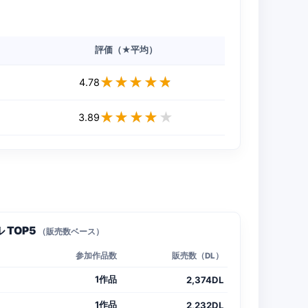
評価（★平均）
★★★★★
★★★★★
4.78
★★★★★
★★★★★
3.89
 TOP5
（販売数ベース）
参加作品数
販売数（DL）
1作品
2,374DL
1作品
2,232DL