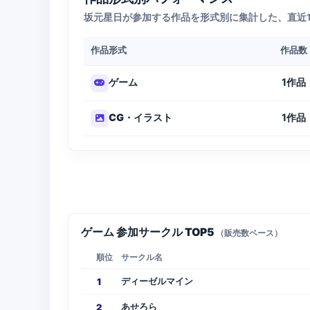
坂元星日が参加する作品を形式別に集計した、直近
作品形式
作品数
1作品
ゲーム
1作品
CG・イラスト
ゲーム 参加サークル TOP5
（販売数ベース）
順位
サークル名
ディーゼルマイン
1
あせろら
2