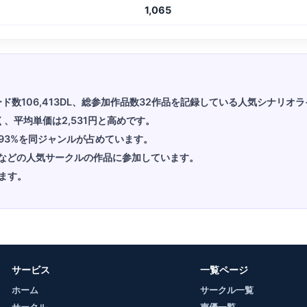
1,065
ロード数106,413DL、総参加作品数32作品を記録している人気シナリオ
く、平均単価は2,531円と高めです。
93%を同ジャンルが占めています。
beleなどの人気サークルの作品に参加しています。
ます。
サービス
一覧ページ
ホーム
サークル一覧
サークル
声優一覧