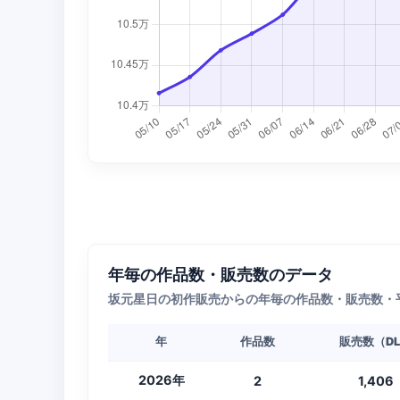
年毎の作品数・販売数のデータ
坂元星日の初作販売からの年毎の作品数・販売数・
年
作品数
販売数（D
2026年
2
1,406