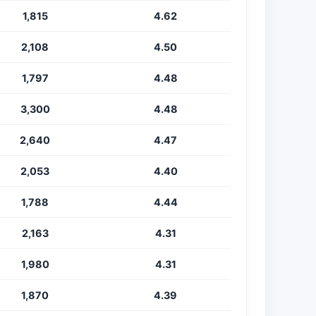
1,815
4.62
2,108
4.50
1,797
4.48
3,300
4.48
2,640
4.47
2,053
4.40
1,788
4.44
2,163
4.31
1,980
4.31
1,870
4.39