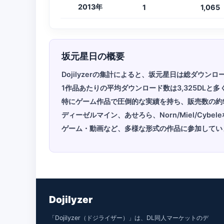
2013年
1
1,065
坂元星日の概要
Dojilyzerの集計によると、坂元星日は総ダウン
1作品あたりの平均ダウンロード数は3,325DLと多
特にゲーム作品で圧倒的な実績を持ち、販売数の約
ディーゼルマイン、あせろら、Norn/Miel/Cy
ゲーム・動画など、多様な形式の作品に参加してい
Dojilyzer
「Dojilyzer（ドジライザー）」は、DL同人マーケットのデ