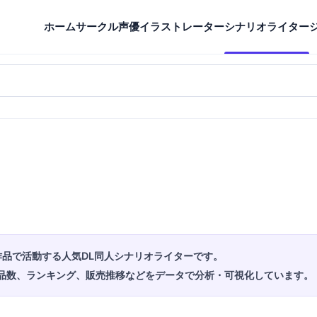
ホーム
サークル
声優
イラストレーター
シナリオライター
作品で活動する人気DL同人シナリオライターです。
品数、ランキング、販売推移などをデータで分析・可視化しています。