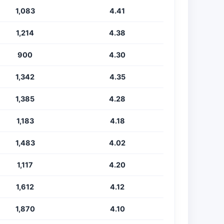
1,083
4.41
1,214
4.38
900
4.30
1,342
4.35
1,385
4.28
1,183
4.18
1,483
4.02
1,117
4.20
1,612
4.12
1,870
4.10