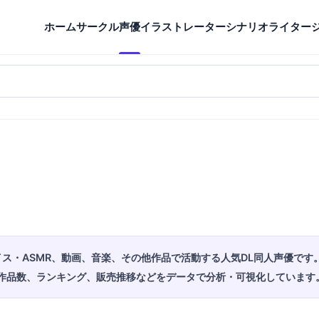
ホーム
サークル
声優
イラストレーター
シナリオライター
ス・ASMR、動画、音楽、その他作品で活動する人気DL同人声優です
作品数、ランキング、販売推移などをデータで分析・可視化しています