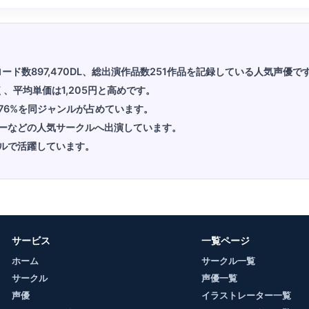
ロード数897,470DL、総出演作品数251作品を記録している人気声優で
く、平均単価は1,205円と高めです。
76%を同ジャンルが占めています。
リバリーなどの人気サークルへ出演しています。
ルで活躍しています。
サービス
一覧ページ
ホーム
サークル一覧
サークル
声優一覧
声優
イラストレーター一覧