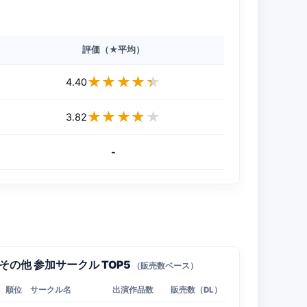
評価（★平均）
★★★★★
★★★★★
4.40
★★★★★
★★★★★
3.82
-
その他 参加サークル TOP5
（販売数ベース）
順位
サークル名
出演作品数
販売数（DL）