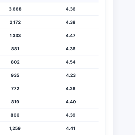
3,668
4.36
2,172
4.38
1,333
4.47
881
4.36
802
4.54
935
4.23
772
4.26
819
4.40
806
4.39
1,259
4.41