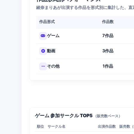
綾奈まりあが出演する作品を形式別に集計した、直
作品形式
作品数
7作品
ゲーム
3作品
動画
1作品
その他
ゲーム 参加サークル TOP5
（販売数ベース）
順位
サークル名
出演作品数
販売数（