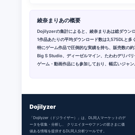
綾奈まりあの概要
Dojilyzerの集計によると、綾奈まりあは総ダウン
1作品あたりの平均ダウンロード数は3,575DLと多
特にゲーム作品で圧倒的な実績を持ち、販売数の約
Big S Studio、ディーゼルマイン、たわわデ
ゲーム・動画作品にも参加しており、幅広いジャン
Dojilyzer
「Dojilyzer（ドジライザー）」は、DL同人マーケットのデ
ータを収集・分析し、 クリエイターやファンの皆さまに価
値ある情報を提供するDL同人分析ツールです。