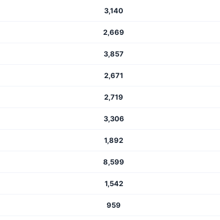
3,140
2,669
3,857
2,671
2,719
3,306
1,892
8,599
1,542
959