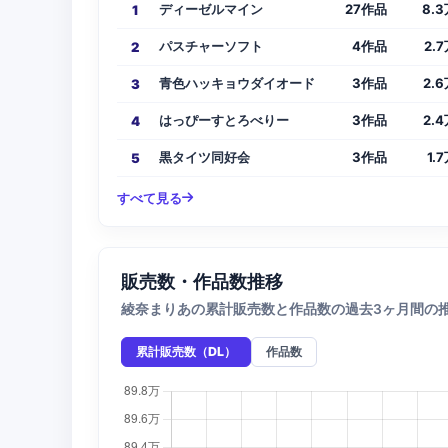
ディーゼルマイン
27作品
8.3
1
パスチャーソフト
4作品
2.
2
青色ハッキョウダイオード
3作品
2.
3
はっぴーすとろべりー
3作品
2.
4
黒タイツ同好会
3作品
1.
5
すべて見る
販売数・作品数推移
綾奈まりあの累計販売数と作品数の過去3ヶ月間の
累計販売数（DL）
作品数