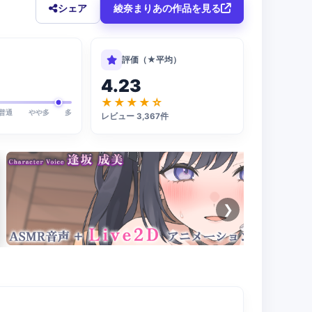
シェア
綾奈まりあの作品を見る
評価（★平均）
4.23
★★★★☆
普通
やや多
多
レビュー 3,367件
❯