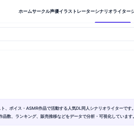
ホーム
サークル
声優
イラストレーター
シナリオライター
ト、ボイス・ASMR作品で活動する人気DL同人シナリオライターです
作品数、ランキング、販売推移などをデータで分析・可視化しています