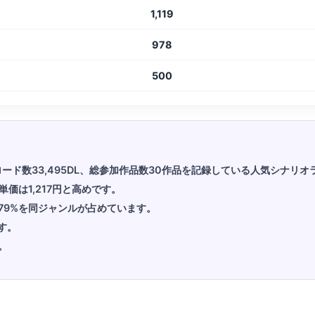
1,119
978
500
ンロード数33,495DL、総参加作品数30作品を記録している人気シナリ
単価は1,217円と高めです。
79%を同ジャンルが占めています。
す。
。