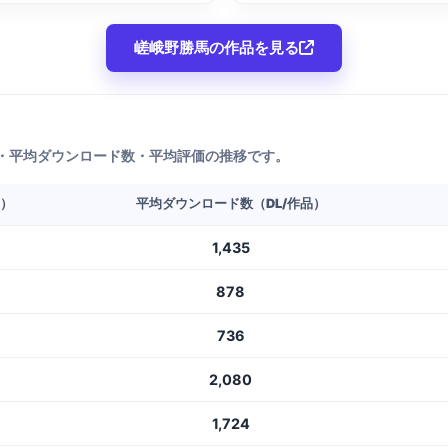
嵯峨野勝馬の作品を見る
・平均ダウンロード数・平均評価の推移です。
L）
平均ダウンロード数（DL/作品）
1,435
878
736
2,080
1,724