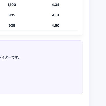
1,100
4.34
935
4.51
935
4.50
オライターです。