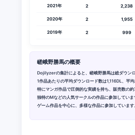
2021年
2
2,238
2020年
2
1,955
2019年
2
999
嵯峨野勝馬の概要
Dojilyzerの集計によると、嵯峨野勝馬は総ダウ
1作品あたりの平均ダウンロード数は1,116DL、平均
特にマンガ作品で圧倒的な実績を持ち、販売数の約
独特のMなどの人気サークルの作品に参加していま
ゲーム作品を中心に、多様な作品に参加しています