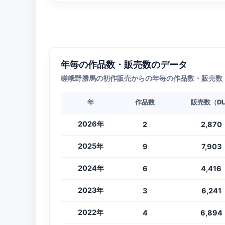
年毎の作品数・販売数のデータ
嵯峨野勝馬の初作販売からの年毎の作品数・販売数
年
作品数
販売数（D
2026年
2
2,870
2025年
9
7,903
2024年
6
4,416
2023年
3
6,241
2022年
4
6,894