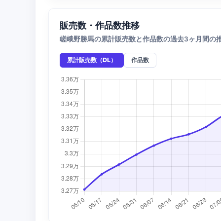
販売数・作品数推移
嵯峨野勝馬の累計販売数と作品数の過去3ヶ月間の
累計販売数（DL）
作品数